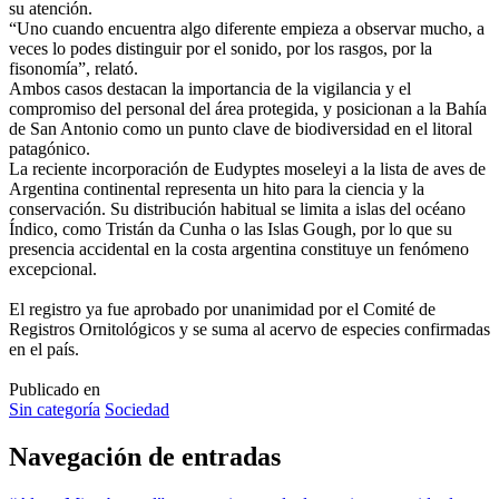
su atención.
“Uno cuando encuentra algo diferente empieza a observar mucho, a
veces lo podes distinguir por el sonido, por los rasgos, por la
fisonomía”, relató.
Ambos casos destacan la importancia de la vigilancia y el
compromiso del personal del área protegida, y posicionan a la Bahía
de San Antonio como un punto clave de biodiversidad en el litoral
patagónico.
La reciente incorporación de Eudyptes moseleyi a la lista de aves de
Argentina continental representa un hito para la ciencia y la
conservación. Su distribución habitual se limita a islas del océano
Índico, como Tristán da Cunha o las Islas Gough, por lo que su
presencia accidental en la costa argentina constituye un fenómeno
excepcional.
El registro ya fue aprobado por unanimidad por el Comité de
Registros Ornitológicos y se suma al acervo de especies confirmadas
en el país.
Publicado en
Sin categoría
Sociedad
Navegación de entradas