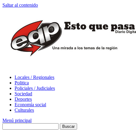
Saltar al contenido
Locales / Regionales
Politica
Policiales / Judiciales
Sociedad
Deportes
Economía social
Culturales
Menú principal