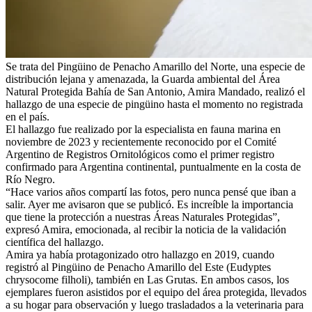
Se trata del Pingüino de Penacho Amarillo del Norte, una especie de
distribución lejana y amenazada, la Guarda ambiental del Área
Natural Protegida Bahía de San Antonio, Amira Mandado, realizó el
hallazgo de una especie de pingüino hasta el momento no registrada
en el país.
El hallazgo fue realizado por la especialista en fauna marina en
noviembre de 2023 y recientemente reconocido por el Comité
Argentino de Registros Ornitológicos como el primer registro
confirmado para Argentina continental, puntualmente en la costa de
Río Negro.
“Hace varios años compartí las fotos, pero nunca pensé que iban a
salir. Ayer me avisaron que se publicó. Es increíble la importancia
que tiene la protección a nuestras Áreas Naturales Protegidas”,
expresó Amira, emocionada, al recibir la noticia de la validación
científica del hallazgo.
Amira ya había protagonizado otro hallazgo en 2019, cuando
registró al Pingüino de Penacho Amarillo del Este (Eudyptes
chrysocome filholi), también en Las Grutas. En ambos casos, los
ejemplares fueron asistidos por el equipo del área protegida, llevados
a su hogar para observación y luego trasladados a la veterinaria para