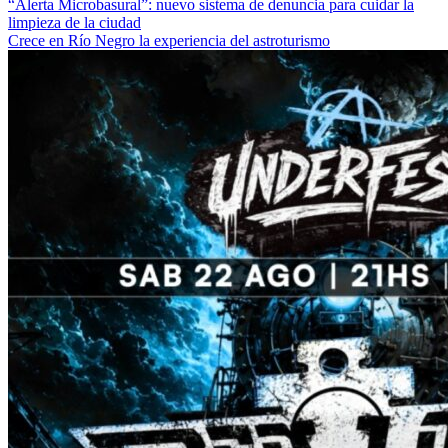
“Alerta Microbasural”: nuevo sistema de denuncia para cuidar la
limpieza de la ciudad
Crece en Río Negro la experiencia del astroturismo