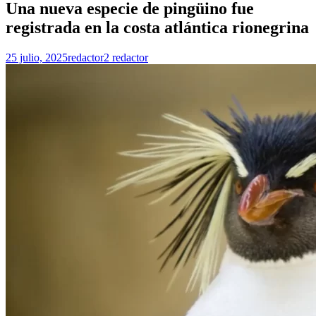
Una nueva especie de pingüino fue
registrada en la costa atlántica rionegrina
25 julio, 2025
redactor2 redactor