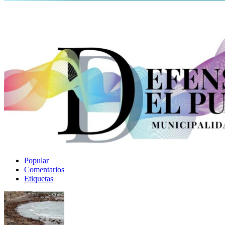
Popular
Comentarios
Etiquetas