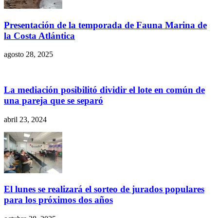
Presentación de la temporada de Fauna Marina de
la Costa Atlántica
agosto 28, 2025
La mediación posibilitó dividir el lote en común de
una pareja que se separó
abril 23, 2024
El lunes se realizará el sorteo de jurados populares
para los próximos dos años