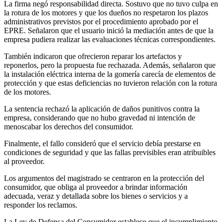
La firma negó responsabilidad directa. Sostuvo que no tuvo culpa en
la rotura de los motores y que los dueños no respetaron los plazos
administrativos previstos por el procedimiento aprobado por el
EPRE. Señalaron que el usuario inició la mediación antes de que la
empresa pudiera realizar las evaluaciones técnicas correspondientes.
También indicaron que ofrecieron reparar los artefactos y
reponerlos, pero la propuesta fue rechazada. Además, señalaron que
la instalación eléctrica interna de la gomería carecía de elementos de
protección y que estas deficiencias no tuvieron relación con la rotura
de los motores.
La sentencia rechazó la aplicación de daños punitivos contra la
empresa, considerando que no hubo gravedad ni intención de
menoscabar los derechos del consumidor.
Finalmente, el fallo consideró que el servicio debía prestarse en
condiciones de seguridad y que las fallas previsibles eran atribuibles
al proveedor.
Los argumentos del magistrado se centraron en la protección del
consumidor, que obliga al proveedor a brindar información
adecuada, veraz y detallada sobre los bienes o servicios y a
responder los reclamos.
La Ley de Defensa del Consumidor establece que el incumplimiento