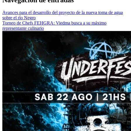
Avances para el desarrollo del proyecto de la nueva toma de agua
sobre el río Negro
Torneo de Chefs FEHGRA: Viedma busca a su máximo
representante culinario