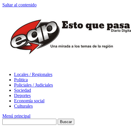
Saltar al contenido
Locales / Regionales
Politica
Policiales / Judiciales
Sociedad
Deportes
Economía social
Culturales
Menú principal