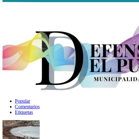
Popular
Comentarios
Etiquetas