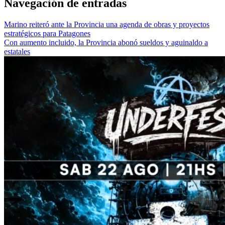
Navegación de entradas
Marino reiteró ante la Provincia una agenda de obras y proyectos
estratégicos para Patagones
Con aumento incluido, la Provincia abonó sueldos y aguinaldo a
estatales