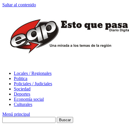
Saltar al contenido
Locales / Regionales
Politica
Policiales / Judiciales
Sociedad
Deportes
Economía social
Culturales
Menú principal