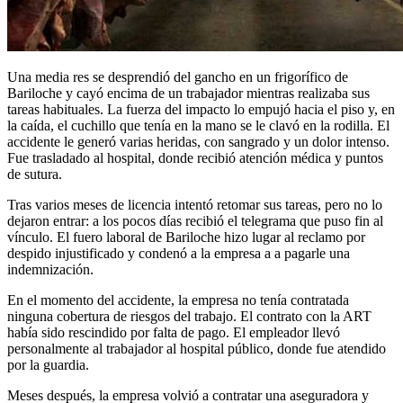
Una media res se desprendió del gancho en un frigorífico de
Bariloche y cayó encima de un trabajador mientras realizaba sus
tareas habituales. La fuerza del impacto lo empujó hacia el piso y, en
la caída, el cuchillo que tenía en la mano se le clavó en la rodilla. El
accidente le generó varias heridas, con sangrado y un dolor intenso.
Fue trasladado al hospital, donde recibió atención médica y puntos
de sutura.
Tras varios meses de licencia intentó retomar sus tareas, pero no lo
dejaron entrar: a los pocos días recibió el telegrama que puso fin al
vínculo. El fuero laboral de Bariloche hizo lugar al reclamo por
despido injustificado y condenó a la empresa a a pagarle una
indemnización.
En el momento del accidente, la empresa no tenía contratada
ninguna cobertura de riesgos del trabajo. El contrato con la ART
había sido rescindido por falta de pago. El empleador llevó
personalmente al trabajador al hospital público, donde fue atendido
por la guardia.
Meses después, la empresa volvió a contratar una aseguradora y