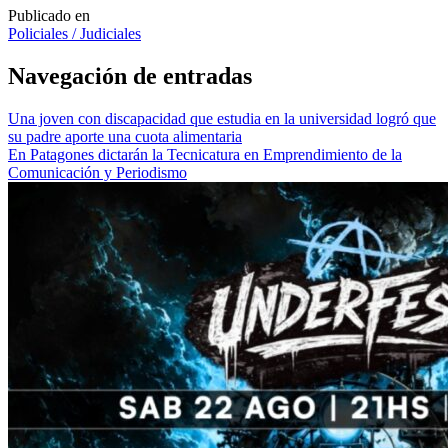
Publicado en
Policiales / Judiciales
Navegación de entradas
Una joven con discapacidad que estudia en la universidad logró que
su padre aporte una cuota alimentaria
En Patagones dictarán la Tecnicatura en Emprendimiento de la
Comunicación y Periodismo