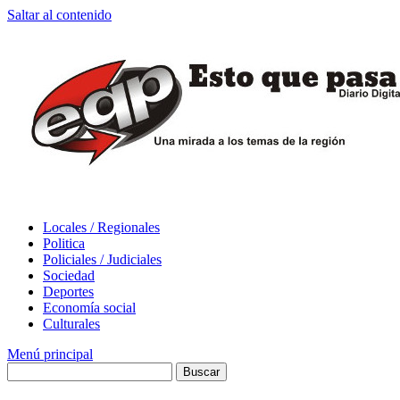
Saltar al contenido
Locales / Regionales
Politica
Policiales / Judiciales
Sociedad
Deportes
Economía social
Culturales
Menú principal