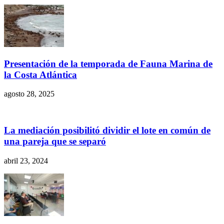
Presentación de la temporada de Fauna Marina de
la Costa Atlántica
agosto 28, 2025
La mediación posibilitó dividir el lote en común de
una pareja que se separó
abril 23, 2024