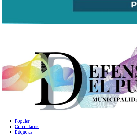
Popular
Comentarios
Etiquetas