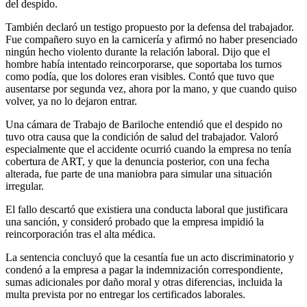
del despido.
También declaró un testigo propuesto por la defensa del trabajador.
Fue compañero suyo en la carnicería y afirmó no haber presenciado
ningún hecho violento durante la relación laboral. Dijo que el
hombre había intentado reincorporarse, que soportaba los turnos
como podía, que los dolores eran visibles. Contó que tuvo que
ausentarse por segunda vez, ahora por la mano, y que cuando quiso
volver, ya no lo dejaron entrar.
Una cámara de Trabajo de Bariloche entendió que el despido no
tuvo otra causa que la condición de salud del trabajador. Valoró
especialmente que el accidente ocurrió cuando la empresa no tenía
cobertura de ART, y que la denuncia posterior, con una fecha
alterada, fue parte de una maniobra para simular una situación
irregular.
El fallo descartó que existiera una conducta laboral que justificara
una sanción, y consideró probado que la empresa impidió la
reincorporación tras el alta médica.
La sentencia concluyó que la cesantía fue un acto discriminatorio y
condenó a la empresa a pagar la indemnización correspondiente,
sumas adicionales por daño moral y otras diferencias, incluida la
multa prevista por no entregar los certificados laborales.