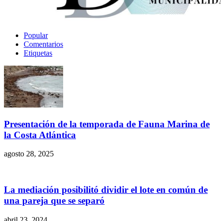
Popular
Comentarios
Etiquetas
Presentación de la temporada de Fauna Marina de
la Costa Atlántica
agosto 28, 2025
La mediación posibilitó dividir el lote en común de
una pareja que se separó
abril 23, 2024