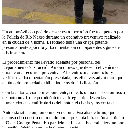
Un automóvil con pedido de secuestro por robo fue recuperado por
la Policía de Río Negro durante un operativo preventivo realizado
en la ciudad de Viedma. El rodado tenía una chapa patente
presuntamente apócrifa y documentación con aparentes signos de
falsificación.
El procedimiento fue llevado adelante por personal del
Departamento Sustracción Automotores, que detectó el vehículo
durante una recorrida preventiva. Al identificar al conductor y
verificar la documentación presentada, los efectivos advirtieron que
el título de propiedad exhibía indicios de falsificación.
Con la autorización correspondiente, se realizó una inspección física
del automóvil, que permitió detectar irregularidades en las
numeraciones identificatorias del motor, el chasis y los cristales.
Ante esta situación, tomó intervención la Fiscalía de turno, que
dispuso el secuestro del rodado por la presunta infracción al artículo
289 del Código Penal. En paralelo, la Fiscalía Federal intervino por
la posible falsificación de la documentación.