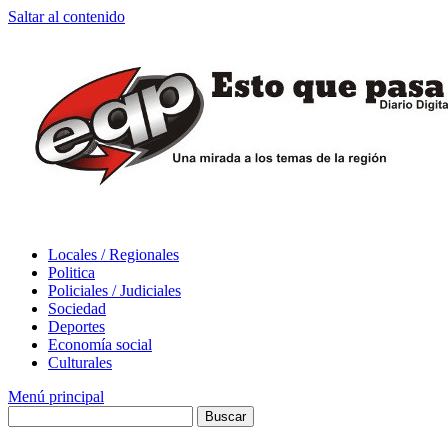
Saltar al contenido
Locales / Regionales
Politica
Policiales / Judiciales
Sociedad
Deportes
Economía social
Culturales
Menú principal