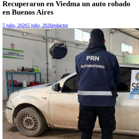
Recuperaron en Viedma un auto robado
en Buenos Aires
5 julio, 2026
5 julio, 2026
redactor