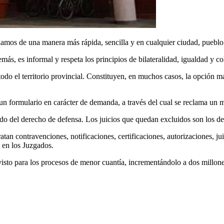
lamos de una manera más rápida, sencilla y en cualquier ciudad, puebl
emás, es informal y respeta los principios de bilateralidad, igualdad y c
odo el territorio provincial. Constituyen, en muchos casos, la opción má
n formulario en carácter de demanda, a través del cual se reclama un m
ardo del derecho de defensa. Los juicios que quedan excluidos son los de 
n contravenciones, notificaciones, certificaciones, autorizaciones, juici
n en los Juzgados.
isto para los procesos de menor cuantía, incrementándolo a dos millone