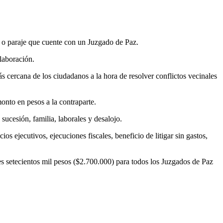
o o paraje que cuente con un Juzgado de Paz.
olaboración.
s cercana de los ciudadanos a la hora de resolver conflictos vecinales
onto en pesos a la contraparte.
sucesión, familia, laborales y desalojo.
os ejecutivos, ejecuciones fiscales, beneficio de litigar sin gastos,
s setecientos mil pesos ($2.700.000) para todos los Juzgados de Paz