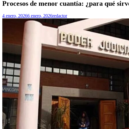
Procesos de menor cuantía: ¿para qué sirv
4 enero, 2026
6 enero, 2026
redactor