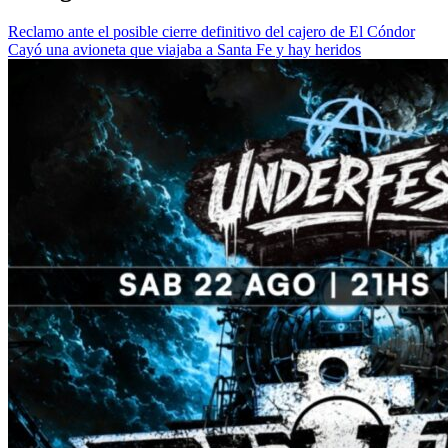
Reclamo ante el posible cierre definitivo del cajero de El Cóndor
Cayó una avioneta que viajaba a Santa Fe y hay heridos