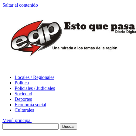
Saltar al contenido
Locales / Regionales
Politica
Policiales / Judiciales
Sociedad
Deportes
Economía social
Culturales
Menú principal