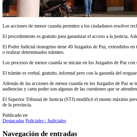
Las acciones de menor cuantía permiten a los ciudadanos resolver rec
El procedimiento es gratuito para garantizar el acceso a la justicia. Ad
El Poder Judicial rionegrino tiene 49 Juzgados de Paz, extendidos en t
o realizar determinados trámites.
Los procesos de menor cuantía se inician en los Juzgados de Paz con u
El trámite es verbal, gratuito, informal pero con la garantía del resgu
Además de las acciones de menor cuantía en los Juzgados de Paz se trata
audiencias y carta poder son algunas de las cuestiones que se atiende
El Superior Tribunal de Justicia (STJ) modificó el monto máximo prev
de la provincia.
Publicado en
Destacadas
Policiales / Judiciales
Navegación de entradas