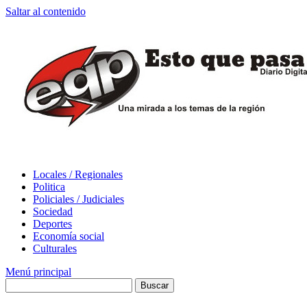
Saltar al contenido
Locales / Regionales
Politica
Policiales / Judiciales
Sociedad
Deportes
Economía social
Culturales
Menú principal