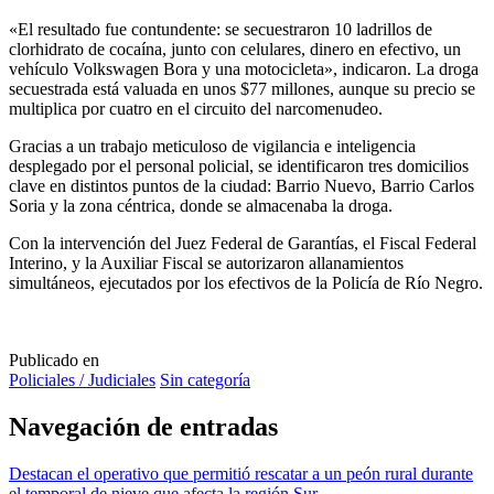
«El resultado fue contundente: se secuestraron 10 ladrillos de
clorhidrato de cocaína, junto con celulares, dinero en efectivo, un
vehículo Volkswagen Bora y una motocicleta», indicaron. La droga
secuestrada está valuada en unos $77 millones, aunque su precio se
multiplica por cuatro en el circuito del narcomenudeo.
Gracias a un trabajo meticuloso de vigilancia e inteligencia
desplegado por el personal policial, se identificaron tres domicilios
clave en distintos puntos de la ciudad: Barrio Nuevo, Barrio Carlos
Soria y la zona céntrica, donde se almacenaba la droga.
Con la intervención del Juez Federal de Garantías, el Fiscal Federal
Interino, y la Auxiliar Fiscal se autorizaron allanamientos
simultáneos, ejecutados por los efectivos de la Policía de Río Negro.
Publicado en
Policiales / Judiciales
Sin categoría
Navegación de entradas
Destacan el operativo que permitió rescatar a un peón rural durante
el temporal de nieve que afecta la región Sur