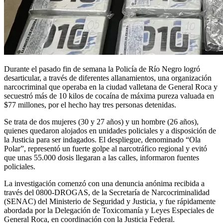
Durante el pasado fin de semana la Policía de Río Negro logró
desarticular, a través de diferentes allanamientos, una organización
narcocriminal que operaba en la ciudad valletana de General Roca y
secuestró más de 10 kilos de cocaína de máxima pureza valuada en
$77 millones, por el hecho hay tres personas detenidas.
Se trata de dos mujeres (30 y 27 años) y un hombre (26 años),
quienes quedaron alojados en unidades policiales y a disposición de
la Justicia para ser indagados. El despliegue, denominado “Ola
Polar”, representó un fuerte golpe al narcotráfico regional y evitó
que unas 55.000 dosis llegaran a las calles, informaron fuentes
policiales.
La investigación comenzó con una denuncia anónima recibida a
través del 0800-DROGAS, de la Secretaría de Narcocriminalidad
(SENAC) del Ministerio de Seguridad y Justicia, y fue rápidamente
abordada por la Delegación de Toxicomanía y Leyes Especiales de
General Roca, en coordinación con la Justicia Federal.