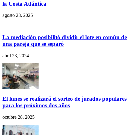
la Costa Atlántica
agosto 28, 2025
La mediación posibilitó dividir el lote en común de
una pareja que se separó
abril 23, 2024
El lunes se realizará el sorteo de jurados populares
para los próximos dos años
octubre 28, 2025