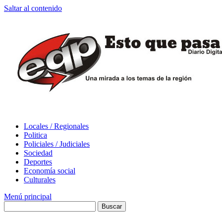
Saltar al contenido
Locales / Regionales
Politica
Policiales / Judiciales
Sociedad
Deportes
Economía social
Culturales
Menú principal