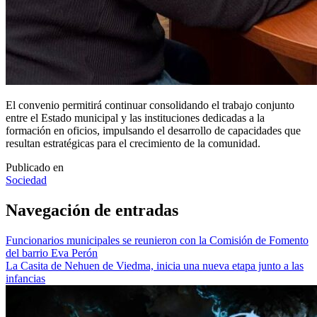
El convenio permitirá continuar consolidando el trabajo conjunto
entre el Estado municipal y las instituciones dedicadas a la
formación en oficios, impulsando el desarrollo de capacidades que
resultan estratégicas para el crecimiento de la comunidad.
Publicado en
Sociedad
Navegación de entradas
Funcionarios municipales se reunieron con la Comisión de Fomento
del barrio Eva Perón
La Casita de Nehuen de Viedma, inicia una nueva etapa junto a las
infancias