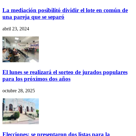
La mediación posibilitó dividir el lote en común de
una pareja que se separó
abril 23, 2024
El lunes se realizará el sorteo de jurados populares
para los próximos dos años
octubre 28, 2025
Elecciones: se presentaron dos listas para la