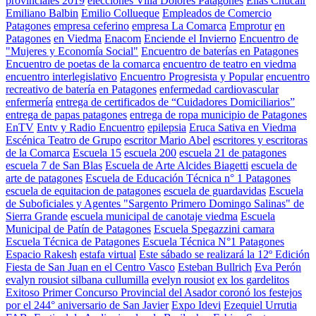
provinciales 2019
elecciones Villa Dolores Patagones
Elías Chucair
Emiliano Balbin
Emilio Collueque
Empleados de Comercio
Patagones
empresa ceferino
empresa La Comarca
Emprotur
en
Patagones
en Viedma
Enacom
Enciende el Invierno
Encuentro de
"Mujeres y Economía Social"
Encuentro de baterías en Patagones
Encuentro de poetas de la comarca
encuentro de teatro en viedma
encuentro interlegislativo
Encuentro Progresista y Popular
encuentro
recreativo de batería en Patagones
enfermedad cardiovascular
enfermería
entrega de certificados de “Cuidadores Domiciliarios”
entrega de papas patagones
entrega de ropa municipio de Patagones
EnTV
Entv y Radio Encuentro
epilepsia
Eruca Sativa en Viedma
Escénica Teatro de Grupo
escritor Mario Abel
escritores y escritoras
de la Comarca
Escuela 15
escuela 200
escuela 21 de patagones
escuela 7 de San Blas
Escuela de Arte Alcides Biagetti
escuela de
arte de patagones
Escuela de Educación Técnica n° 1 Patagones
escuela de equitacion de patagones
escuela de guardavidas
Escuela
de Suboficiales y Agentes "Sargento Primero Domingo Salinas" de
Sierra Grande
escuela municipal de canotaje viedma
Escuela
Municipal de Patín de Patagones
Escuela Spegazzini camara
Escuela Técnica de Patagones
Escuela Técnica N°1 Patagones
Espacio Rakesh
estafa virtual
Este sábado se realizará la 12º Edición
Fiesta de San Juan en el Centro Vasco
Esteban Bullrich
Eva Perón
evalyn rousiot silbana cullumilla
evelyn rousiot
ex los gardelitos
Exitoso Primer Concurso Provincial del Asador coronó los festejos
por el 244° aniversario de San Javier
Expo Idevi
Ezequiel Urrutia