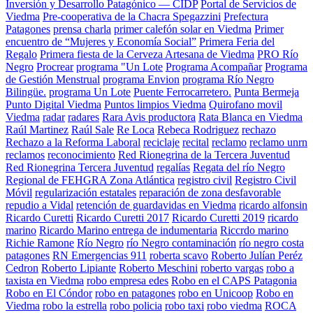
Inversión y Desarrollo Patagónico — CIDP
Portal de Servicios de
Viedma
Pre-cooperativa de la Chacra Spegazzini
Prefectura
Patagones
prensa charla
primer calefón solar en Viedma
Primer
encuentro de “Mujeres y Economía Social”
Primera Feria del
Regalo
Primera fiesta de la Cerveza Artesana de Viedma
PRO Río
Negro
Procrear
programa "Un Lote
Programa Acompañar
Programa
de Gestión Menstrual
programa Envion
programa Río Negro
Bilingüe.
programa Un Lote
Puente Ferrocarretero.
Punta Bermeja
Punto Digital Viedma
Puntos limpios Viedma
Quirofano movil
Viedma
radar
radares
Rara Avis productora
Rata Blanca en Viedma
Raúl Martinez
Raúl Sale
Re Loca
Rebeca Rodriguez
rechazo
Rechazo a la Reforma Laboral
reciclaje
recital
reclamo
reclamo unrn
reclamos
reconocimiento
Red Rionegrina de la Tercera Juventud
Red Rionegrina Tercera Juventud
regalías
Regata del río Negro
Regional de FEHGRA Zona Atlántica
registro civil
Registro Civil
Móvil
regularización estatales
reparación de zona desfavorable
repudio a Vidal
retención de guardavidas en Viedma
ricardo alfonsin
Ricardo Curetti
Ricardo Curetti 2017
Ricardo Curetti 2019
ricardo
marino
Ricardo Marino entrega de indumentaria
Riccrdo marino
Richie Ramone
Río Negro
río Negro contaminación
río negro costa
patagones
RN Emergencias 911
roberta scavo
Roberto Julían Peréz
Cedron
Roberto Lipiante
Roberto Meschini
roberto vargas
robo a
taxista en Viedma
robo empresa edes
Robo en el CAPS Patagonia
Robo en El Cóndor
robo en patagones
robo en Unicoop
Robo en
Viedma
robo la estrella
robo policia
robo taxi
robo viedma
ROCA