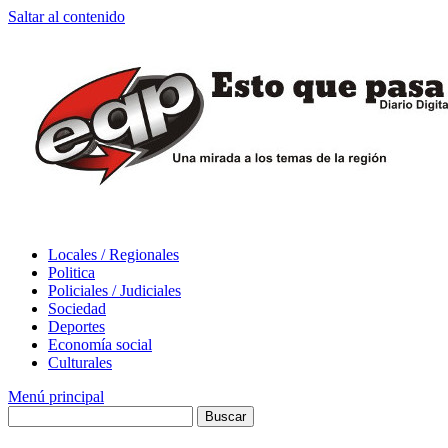
Saltar al contenido
Locales / Regionales
Politica
Policiales / Judiciales
Sociedad
Deportes
Economía social
Culturales
Menú principal