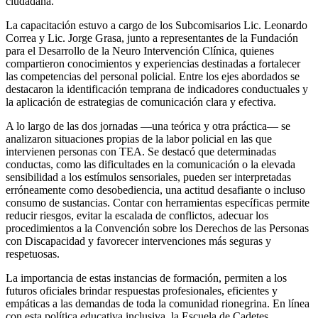
ciudadana.
La capacitación estuvo a cargo de los Subcomisarios Lic. Leonardo
Correa y Lic. Jorge Grasa, junto a representantes de la Fundación
para el Desarrollo de la Neuro Intervención Clínica, quienes
compartieron conocimientos y experiencias destinadas a fortalecer
las competencias del personal policial. Entre los ejes abordados se
destacaron la identificación temprana de indicadores conductuales y
la aplicación de estrategias de comunicación clara y efectiva.
A lo largo de las dos jornadas —una teórica y otra práctica— se
analizaron situaciones propias de la labor policial en las que
intervienen personas con TEA. Se destacó que determinadas
conductas, como las dificultades en la comunicación o la elevada
sensibilidad a los estímulos sensoriales, pueden ser interpretadas
erróneamente como desobediencia, una actitud desafiante o incluso
consumo de sustancias. Contar con herramientas específicas permite
reducir riesgos, evitar la escalada de conflictos, adecuar los
procedimientos a la Convención sobre los Derechos de las Personas
con Discapacidad y favorecer intervenciones más seguras y
respetuosas.
La importancia de estas instancias de formación, permiten a los
futuros oficiales brindar respuestas profesionales, eficientes y
empáticas a las demandas de toda la comunidad rionegrina. En línea
con esta política educativa inclusiva, la Escuela de Cadetes