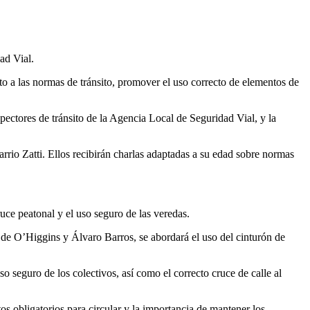
ad Vial.
eto a las normas de tránsito, promover el uso correcto de elementos de
pectores de tránsito de la Agencia Local de Seguridad Vial, y la
rrio Zatti. Ellos recibirán charlas adaptadas a su edad sobre normas
ce peatonal y el uso seguro de las veredas.
de O’Higgins y Álvaro Barros, se abordará el uso del cinturón de
 seguro de los colectivos, así como el correcto cruce de calle al
os obligatorios para circular y la importancia de mantener los