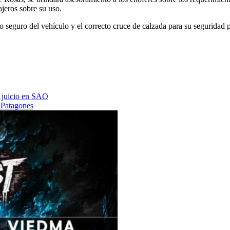
ajeros sobre su uso.
so seguro del vehículo y el correcto cruce de calzada para su seguridad 
 a juicio en SAO
 Patagones