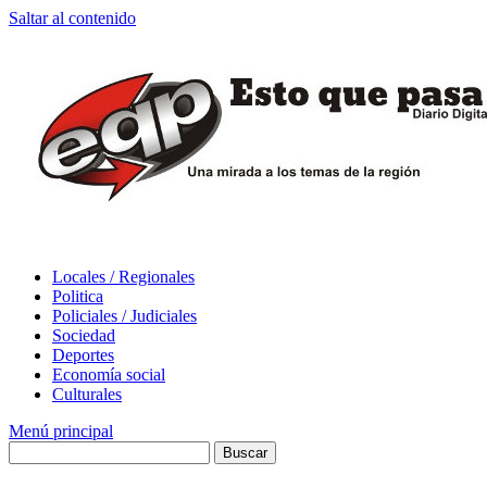
Saltar al contenido
Locales / Regionales
Politica
Policiales / Judiciales
Sociedad
Deportes
Economía social
Culturales
Menú principal