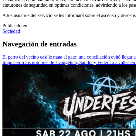
cinturones de seguridad en óptimas condiciones, advirtiendo a los pas
A los usuarios del servicio se les informará sobre el ascenso y descen
Publicado en
Sociedad
Navegación de entradas
El perro del vecino casi le mata al gato: una conciliación evitó llegar
Impusieron los nombres de Evangelina, Sandra y Federico a calles en