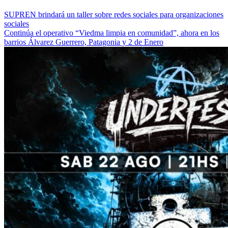
SUPREN brindará un taller sobre redes sociales para organizaciones
sociales
Continúa el operativo “Viedma limpia en comunidad”, ahora en los
barrios Álvarez Guerrero, Patagonia y 2 de Enero