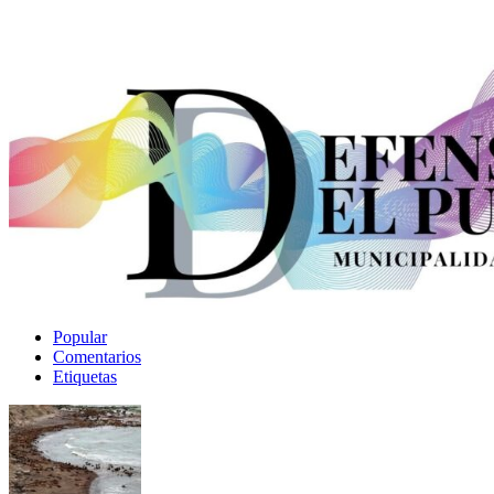
Popular
Comentarios
Etiquetas