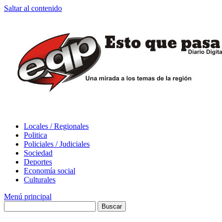
Saltar al contenido
Locales / Regionales
Politica
Policiales / Judiciales
Sociedad
Deportes
Economía social
Culturales
Menú principal