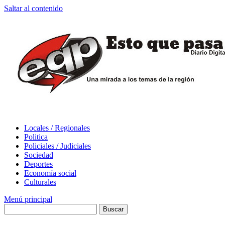
Saltar al contenido
Locales / Regionales
Politica
Policiales / Judiciales
Sociedad
Deportes
Economía social
Culturales
Menú principal