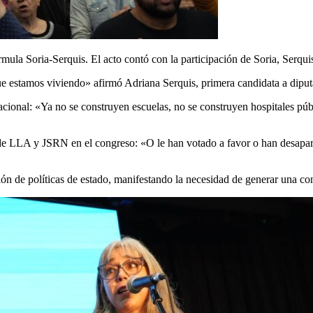
ula Soria-Serquis. El acto contó con la participación de Soria, Serquis
que estamos viviendo» afirmó Adriana Serquis, primera candidata a diput
cional: «Ya no se construyen escuelas, no se construyen hospitales públ
os de LLA y JSRN en el congreso: «O le han votado a favor o han desap
ción de políticas de estado, manifestando la necesidad de generar una c