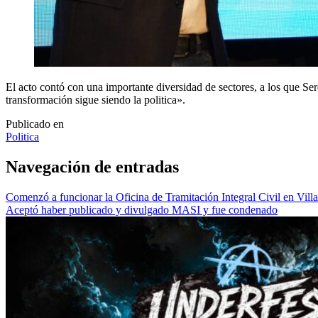
El acto contó con una importante diversidad de sectores, a los que Se
transformación sigue siendo la politica».
Publicado en
Politica
Navegación de entradas
Comenzó a funcionar la Oficina de Tramitación Integral Civil en Vill
Aceptó haber publicado y divulgado MASI y fue condenado