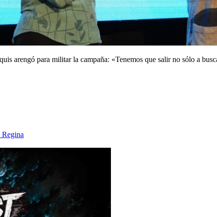
rquis arengó para militar la campaña: «Tenemos que salir no sólo a busc
a Regina