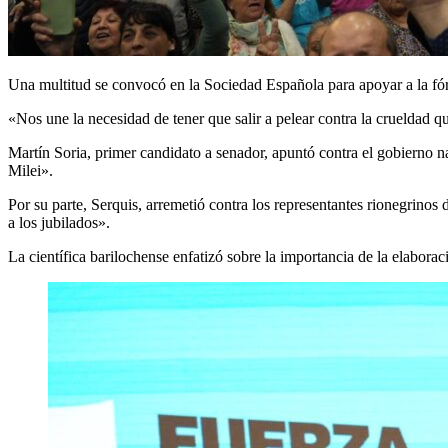
Una multitud se convocó en la Sociedad Española para apoyar a la fórm
«Nos une la necesidad de tener que salir a pelear contra la crueldad 
Martín Soria, primer candidato a senador, apuntó contra el gobierno na
Milei».
Por su parte, Serquis, arremetió contra los representantes rionegrin
a los jubilados».
La científica barilochense enfatizó sobre la importancia de la elabora