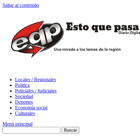
Saltar al contenido
Locales / Regionales
Politica
Policiales / Judiciales
Sociedad
Deportes
Economía social
Culturales
Menú principal