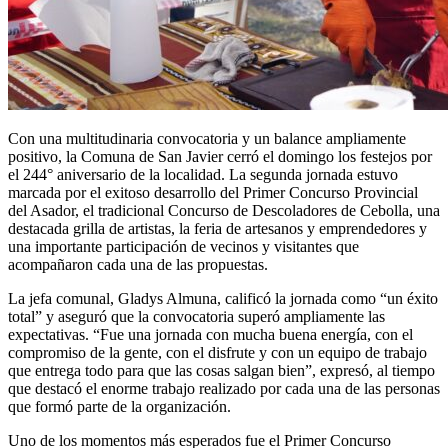
Con una multitudinaria convocatoria y un balance ampliamente
positivo, la Comuna de San Javier cerró el domingo los festejos por
el 244° aniversario de la localidad. La segunda jornada estuvo
marcada por el exitoso desarrollo del Primer Concurso Provincial
del Asador, el tradicional Concurso de Descoladores de Cebolla, una
destacada grilla de artistas, la feria de artesanos y emprendedores y
una importante participación de vecinos y visitantes que
acompañaron cada una de las propuestas.
La jefa comunal, Gladys Almuna, calificó la jornada como “un éxito
total” y aseguró que la convocatoria superó ampliamente las
expectativas. “Fue una jornada con mucha buena energía, con el
compromiso de la gente, con el disfrute y con un equipo de trabajo
que entrega todo para que las cosas salgan bien”, expresó, al tiempo
que destacó el enorme trabajo realizado por cada una de las personas
que formó parte de la organización.
Uno de los momentos más esperados fue el Primer Concurso