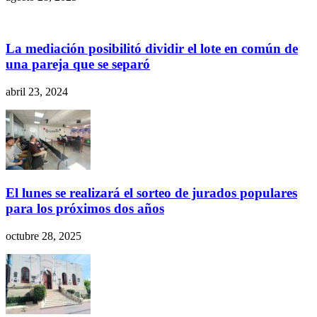
La mediación posibilitó dividir el lote en común de
una pareja que se separó
abril 23, 2024
El lunes se realizará el sorteo de jurados populares
para los próximos dos años
octubre 28, 2025