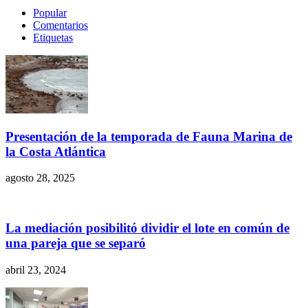
Popular
Comentarios
Etiquetas
Presentación de la temporada de Fauna Marina de
la Costa Atlántica
agosto 28, 2025
La mediación posibilitó dividir el lote en común de
una pareja que se separó
abril 23, 2024