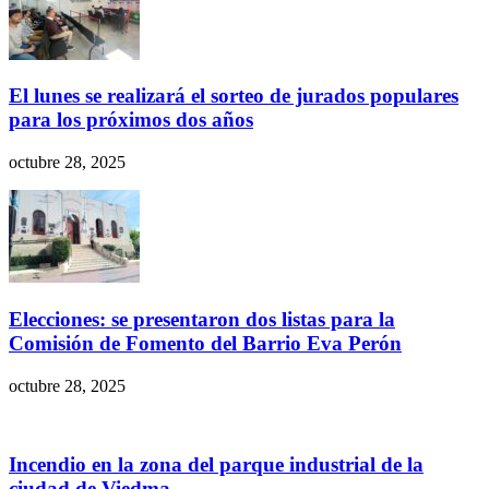
El lunes se realizará el sorteo de jurados populares
para los próximos dos años
octubre 28, 2025
Elecciones: se presentaron dos listas para la
Comisión de Fomento del Barrio Eva Perón
octubre 28, 2025
Incendio en la zona del parque industrial de la
ciudad de Viedma