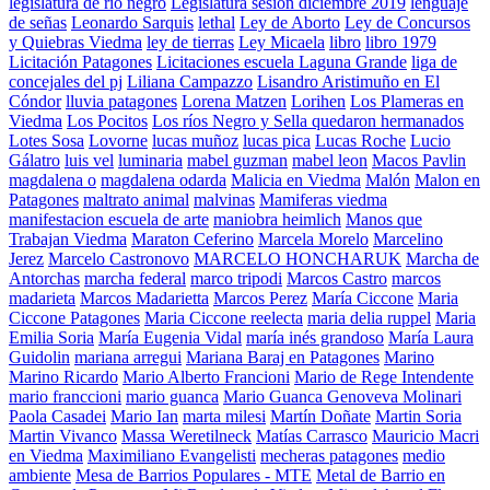
legislatura de rio negro
Legislatura sesion diciembre 2019
lenguaje
de señas
Leonardo Sarquis
lethal
Ley de Aborto
Ley de Concursos
y Quiebras Viedma
ley de tierras
Ley Micaela
libro
libro 1979
Licitación Patagones
Licitaciones escuela Laguna Grande
liga de
concejales del pj
Liliana Campazzo
Lisandro Aristimuño en El
Cóndor
lluvia patagones
Lorena Matzen
Lorihen
Los Plameras en
Viedma
Los Pocitos
Los ríos Negro y Sella quedaron hermanados
Lotes Sosa
Lovorne
lucas muñoz
lucas pica
Lucas Roche
Lucio
Gálatro
luis vel
luminaria
mabel guzman
mabel leon
Macos Pavlin
magdalena o
magdalena odarda
Malicia en Viedma
Malón
Malon en
Patagones
maltrato animal
malvinas
Mamiferas viedma
manifestacion escuela de arte
maniobra heimlich
Manos que
Trabajan Viedma
Maraton Ceferino
Marcela Morelo
Marcelino
Jerez
Marcelo Castronovo
MARCELO HONCHARUK
Marcha de
Antorchas
marcha federal
marco tripodi
Marcos Castro
marcos
madarieta
Marcos Madarietta
Marcos Perez
María Ciccone
Maria
Ciccone Patagones
Maria Ciccone reelecta
maria delia ruppel
Maria
Emilia Soria
María Eugenia Vidal
maría inés grandoso
María Laura
Guidolin
mariana arregui
Mariana Baraj en Patagones
Marino
Marino Ricardo
Mario Alberto Francioni
Mario de Rege Intendente
mario franccioni
mario guanca
Mario Guanca Genoveva Molinari
Paola Casadei
Mario Ian
marta milesi
Martín Doñate
Martin Soria
Martin Vivanco
Massa Weretilneck
Matías Carrasco
Mauricio Macri
en Viedma
Maximiliano Evangelisti
mecheras patagones
medio
ambiente
Mesa de Barrios Populares - MTE
Metal de Barrio en