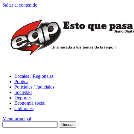
Saltar al contenido
Locales / Regionales
Politica
Policiales / Judiciales
Sociedad
Deportes
Economía social
Culturales
Menú principal