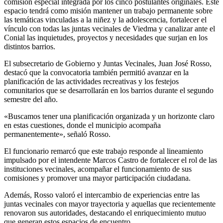
comisión especial integrada por los cinco postulantes originales. Este
espacio tendrá como misión mantener un trabajo permanente sobre
las temáticas vinculadas a la niñez y la adolescencia, fortalecer el
vínculo con todas las juntas vecinales de Viedma y canalizar ante el
Conial las inquietudes, proyectos y necesidades que surjan en los
distintos barrios.
El subsecretario de Gobierno y Juntas Vecinales, Juan José Rosso,
destacó que la convocatoria también permitió avanzar en la
planificación de las actividades recreativas y los festejos
comunitarios que se desarrollarán en los barrios durante el segundo
semestre del año.
«Buscamos tener una planificación organizada y un horizonte claro
en estas cuestiones, donde el municipio acompaña
permanentemente», señaló Rosso.
El funcionario remarcó que este trabajo responde al lineamiento
impulsado por el intendente Marcos Castro de fortalecer el rol de las
instituciones vecinales, acompañar el funcionamiento de sus
comisiones y promover una mayor participación ciudadana.
Además, Rosso valoró el intercambio de experiencias entre las
juntas vecinales con mayor trayectoria y aquellas que recientemente
renovaron sus autoridades, destacando el enriquecimiento mutuo
que generan estos espacios de encuentro.