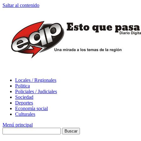
Saltar al contenido
Locales / Regionales
Politica
Policiales / Judiciales
Sociedad
Deportes
Economía social
Culturales
Menú principal