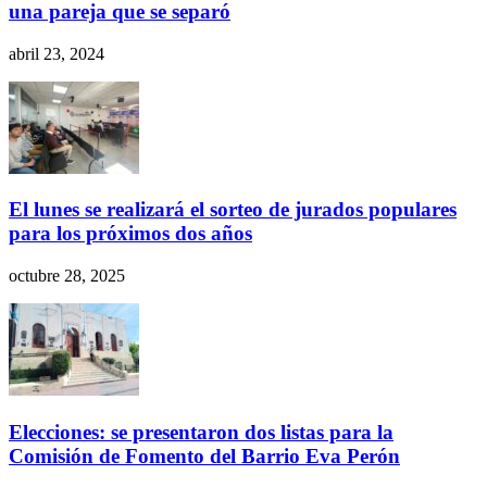
una pareja que se separó
abril 23, 2024
El lunes se realizará el sorteo de jurados populares
para los próximos dos años
octubre 28, 2025
Elecciones: se presentaron dos listas para la
Comisión de Fomento del Barrio Eva Perón