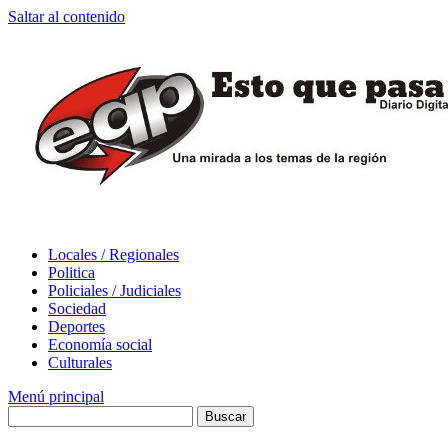
Saltar al contenido
Locales / Regionales
Politica
Policiales / Judiciales
Sociedad
Deportes
Economía social
Culturales
Menú principal