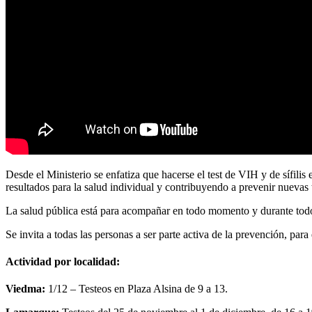
Desde el Ministerio se enfatiza que hacerse el test de VIH y de sífili
resultados para la salud individual y contribuyendo a prevenir nuevas t
La salud pública está para acompañar en todo momento y durante todo 
Se invita a todas las personas a ser parte activa de la prevención, para
Actividad por localidad:
Viedma:
1/12 – Testeos en Plaza Alsina de 9 a 13.