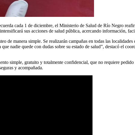
erda cada 1 de diciembre, el Ministerio de Salud de Río Negro reafirm
ntensificará sus acciones de salud pública, acercando información, facil
steo de manera simple. Se realizarán campañas en todas las localidades d
a que nadie quede con dudas sobre su estado de salud”, destacó el coor
ento simple, gratuito y totalmente confidencial, que no requiere pedido 
n seguras y acompañada.