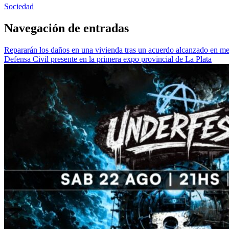
Sociedad
Navegación de entradas
Repararán los daños en una vivienda tras un acuerdo alcanzado en m
Defensa Civil presente en la primera expo provincial de La Plata