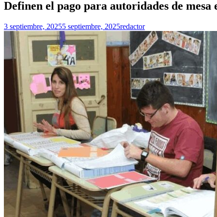
Definen el pago para autoridades de mesa e
3 septiembre, 2025
5 septiembre, 2025
redactor