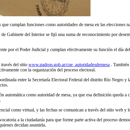
as que cumplan funciones como autoridades de mesa en las elecciones n
e Gabinete del Interior se fijó una suma de reconocimiento por dese
te por el Poder Judicial y cumplan efectivamente su función el día del
 través del sitio
www.padron.gob.ar/cne_autoridadesdemesa
. También 
tivamente con la organización del proceso electoral.
rdinada entre la Secretaría Electoral Federal del distrito Río Negro y la
cios.
ión automática como autoridad de mesa, ya que esa definición queda a c
.
cial como virtual, y las fechas se comunican a través del sitio web y l
ocatoria a la ciudadanía para que forme parte activa del proceso democr
quienes decidan asumirla.