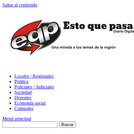
Saltar al contenido
Locales / Regionales
Politica
Policiales / Judiciales
Sociedad
Deportes
Economía social
Culturales
Menú principal