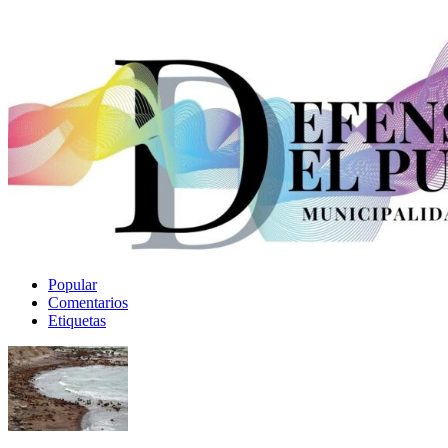
Popular
Comentarios
Etiquetas