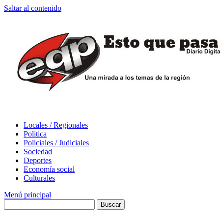
Saltar al contenido
Locales / Regionales
Politica
Policiales / Judiciales
Sociedad
Deportes
Economía social
Culturales
Menú principal