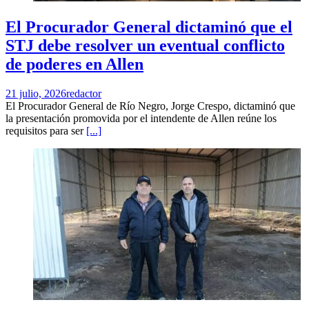
El Procurador General dictaminó que el
STJ debe resolver un eventual conflicto
de poderes en Allen
21 julio, 2026
redactor
El Procurador General de Río Negro, Jorge Crespo, dictaminó que
la presentación promovida por el intendente de Allen reúne los
requisitos para ser
[...]