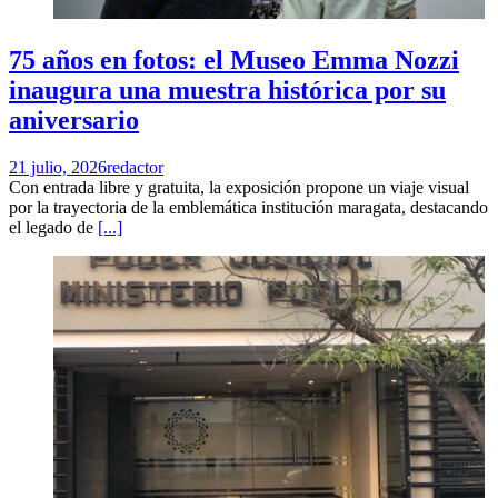
75 años en fotos: el Museo Emma Nozzi
inaugura una muestra histórica por su
aniversario
21 julio, 2026
redactor
Con entrada libre y gratuita, la exposición propone un viaje visual
por la trayectoria de la emblemática institución maragata, destacando
el legado de
[...]