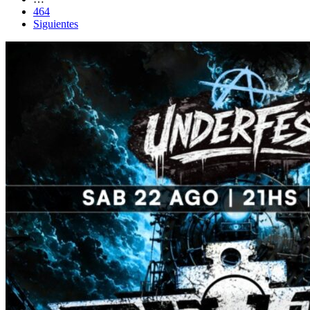
464
Siguientes