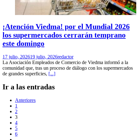
¡Atención Viedma! por el Mundial 2026
los supermercados cerrarán temprano
este domingo
17 julio, 2026
19 julio, 2026
redactor
La Asociación Empleados de Comercio de Viedma informó a la
comunidad que, tras un proceso de diálogo con los supermercados
de grandes superficies,
[...]
Ir a las entradas
Anteriores
1
2
3
4
5
6
…