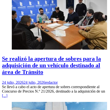
Se realizó la apertura de sobres para la
adquisición de un vehículo destinado al
área de Tránsito
24 julio, 2026
24 julio, 2026
redactor
Se llevó a cabo el acto de apertura de sobres correspondiente al
Concurso de Precios N.º 21/2026, destinado a la adquisición de un
[...]