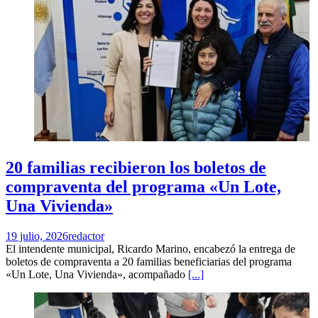
20 familias recibieron los boletos de
compraventa del programa «Un Lote,
Una Vivienda»
19 julio, 2026
redactor
El intendente municipal, Ricardo Marino, encabezó la entrega de
boletos de compraventa a 20 familias beneficiarias del programa
«Un Lote, Una Vivienda», acompañado
[...]