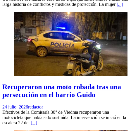
larga historia de conflictos y medidas de protección. La mujer
[...]
Recuperaron una moto robada tras una
persecución en el barrio Guido
24 julio, 2026
redactor
Efectivos de la Comisaría 30° de Viedma recuperaron una
motocicleta que había sido sustraída. La intervención se inició en la
escalera 22 del
[...]