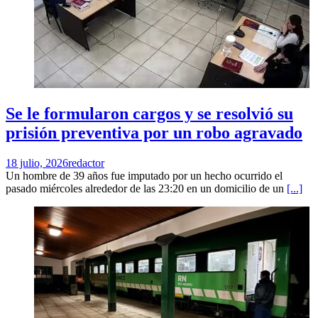
Se le formularon cargos y se resolvió su
prisión preventiva por un robo agravado
18 julio, 2026
redactor
Un hombre de 39 años fue imputado por un hecho ocurrido el
pasado miércoles alrededor de las 23:20 en un domicilio de un
[...]