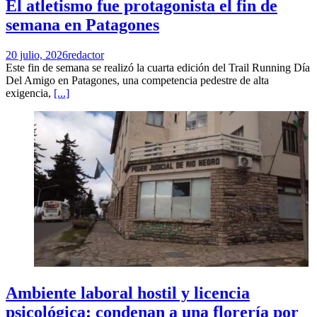
El atletismo fue protagonista el fin de
semana en Patagones
20 julio, 2026
redactor
Este fin de semana se realizó la cuarta edición del Trail Running Día
Del Amigo en Patagones, una competencia pedestre de alta
exigencia,
[...]
Ambiente laboral hostil y licencia
psicológica: condenan a una florería por