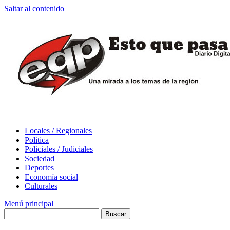
Saltar al contenido
Locales / Regionales
Politica
Policiales / Judiciales
Sociedad
Deportes
Economía social
Culturales
Menú principal