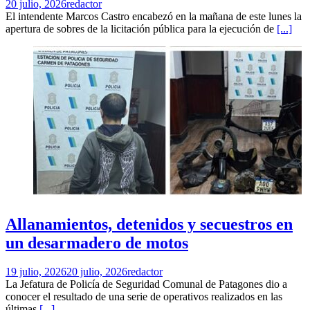
20 julio, 2026
redactor
El intendente Marcos Castro encabezó en la mañana de este lunes la
apertura de sobres de la licitación pública para la ejecución de
[...]
Allanamientos, detenidos y secuestros en
un desarmadero de motos
19 julio, 2026
20 julio, 2026
redactor
La Jefatura de Policía de Seguridad Comunal de Patagones dio a
conocer el resultado de una serie de operativos realizados en las
últimas
[...]