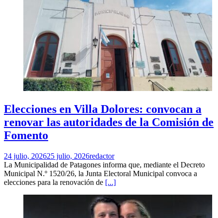
Elecciones en Villa Dolores: convocan a
renovar las autoridades de la Comisión de
Fomento
24 julio, 2026
25 julio, 2026
redactor
La Municipalidad de Patagones informa que, mediante el Decreto
Municipal N.º 1520/26, la Junta Electoral Municipal convoca a
elecciones para la renovación de
[...]