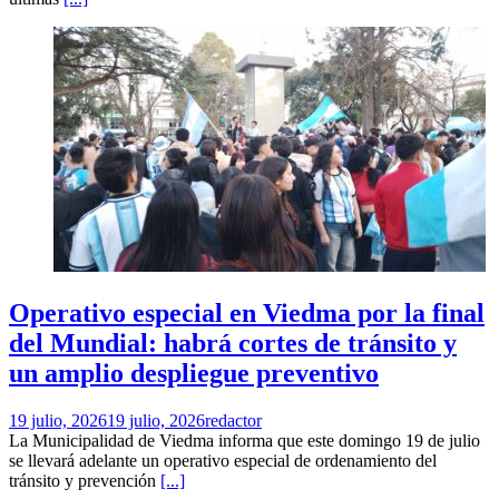
Operativo especial en Viedma por la final
del Mundial: habrá cortes de tránsito y
un amplio despliegue preventivo
19 julio, 2026
19 julio, 2026
redactor
La Municipalidad de Viedma informa que este domingo 19 de julio
se llevará adelante un operativo especial de ordenamiento del
tránsito y prevención
[...]