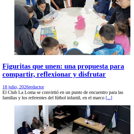
Figuritas que unen: una propuesta para
compartir, reflexionar y disfrutar
18 julio, 2026
redactor
El Club La Loma se convirtió en un punto de encuentro para las
familias y los referentes del fútbol infantil, en el marco
[...]