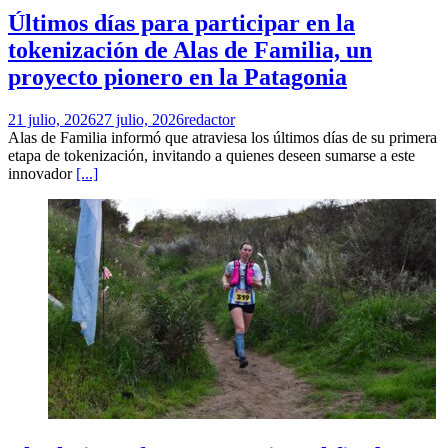
Últimos días para participar en la
tokenización de Alas de Familia, un
proyecto pionero en la Patagonia
21 julio, 2026
27 julio, 2026
redactor
Alas de Familia informó que atraviesa los últimos días de su primera
etapa de tokenización, invitando a quienes deseen sumarse a este
innovador
[...]