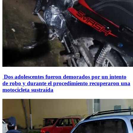
Dos adolescentes fueron demorados por un intento
de robo y durante el procedimiento recuperaron una
motocicleta sustraída