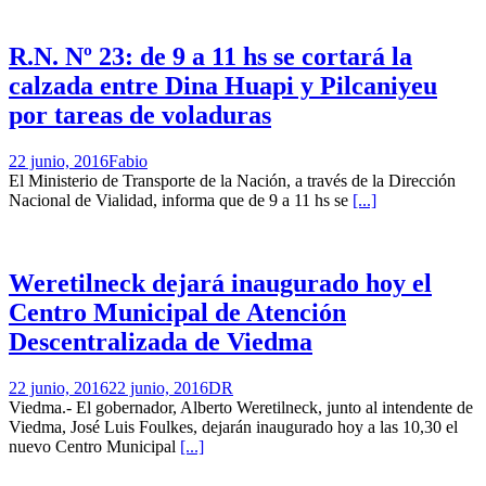
R.N. Nº 23: de 9 a 11 hs se cortará la
calzada entre Dina Huapi y Pilcaniyeu
por tareas de voladuras
22 junio, 2016
Fabio
El Ministerio de Transporte de la Nación, a través de la Dirección
Nacional de Vialidad, informa que de 9 a 11 hs se
[...]
Weretilneck dejará inaugurado hoy el
Centro Municipal de Atención
Descentralizada de Viedma
22 junio, 2016
22 junio, 2016
DR
Viedma.- El gobernador, Alberto Weretilneck, junto al intendente de
Viedma, José Luis Foulkes, dejarán inaugurado hoy a las 10,30 el
nuevo Centro Municipal
[...]