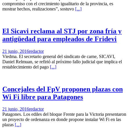
compromiso con el crecimiento igualitario de la provincia, es
mostrar hechos, realizaciones”, sostuvo
[...]
El Sicavi reclama al STJ por zona fría y
antigüedad para empleados de Fridevi
21 junio, 2016
redactor
Viedma. El secretario general del sindicato de carne, SICAVI,
Daniel Relmuan, se refirió al próximo fallo judicial que implica el
restablecimiento del pago
[...]
Concejales del FpV proponen plazas con
Wi Fi libre para Patagones
21 junio, 2016
redactor
Patagones. Los ediles del bloque Frente para la Victoria presentaron
un proyecto de ordenanza en donde propone instalar Wi Fi en las
plazas
[...]