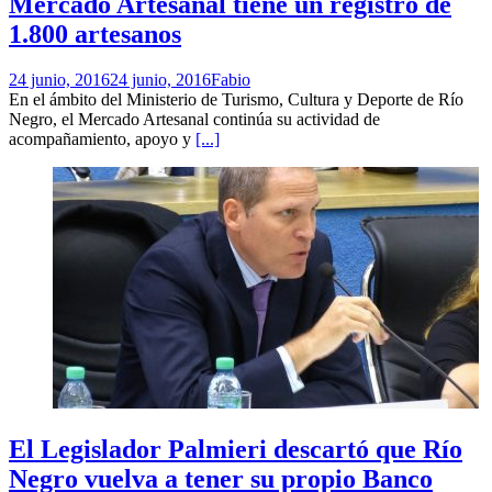
Mercado Artesanal tiene un registro de
1.800 artesanos
24 junio, 2016
24 junio, 2016
Fabio
En el ámbito del Ministerio de Turismo, Cultura y Deporte de Río
Negro, el Mercado Artesanal continúa su actividad de
acompañamiento, apoyo y
[...]
El Legislador Palmieri descartó que Río
Negro vuelva a tener su propio Banco