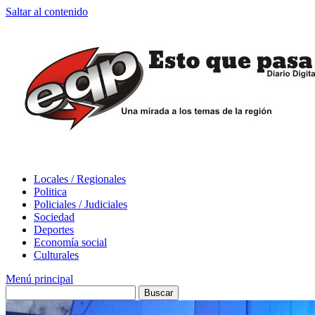
Saltar al contenido
Locales / Regionales
Politica
Policiales / Judiciales
Sociedad
Deportes
Economía social
Culturales
Menú principal