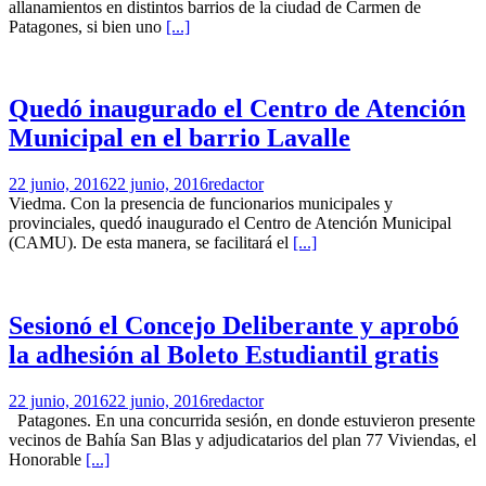
allanamientos en distintos barrios de la ciudad de Carmen de
Patagones, si bien uno
[...]
Quedó inaugurado el Centro de Atención
Municipal en el barrio Lavalle
22 junio, 2016
22 junio, 2016
redactor
Viedma. Con la presencia de funcionarios municipales y
provinciales, quedó inaugurado el Centro de Atención Municipal
(CAMU). De esta manera, se facilitará el
[...]
Sesionó el Concejo Deliberante y aprobó
la adhesión al Boleto Estudiantil gratis
22 junio, 2016
22 junio, 2016
redactor
Patagones. En una concurrida sesión, en donde estuvieron presente
vecinos de Bahía San Blas y adjudicatarios del plan 77 Viviendas, el
Honorable
[...]