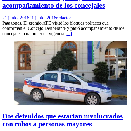
acompañamiento de los concejales
21 junio, 2016
21 junio, 2016
redactor
Patagones. El gremio ATE visitó los bloques políticos que
conforman el Concejo Deliberante y pidió acompañamiento de los
concejales para poner en vigencia
[...]
Dos detenidos que estarían involucrados
con robos a personas mayores