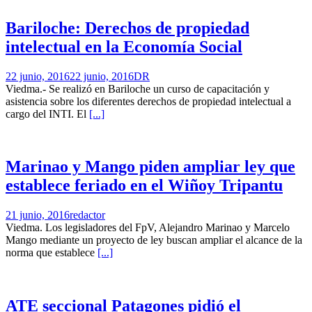
Bariloche: Derechos de propiedad
intelectual en la Economía Social
22 junio, 2016
22 junio, 2016
DR
Viedma.- Se realizó en Bariloche un curso de capacitación y
asistencia sobre los diferentes derechos de propiedad intelectual a
cargo del INTI. El
[...]
Marinao y Mango piden ampliar ley que
establece feriado en el Wiñoy Tripantu
21 junio, 2016
redactor
Viedma. Los legisladores del FpV, Alejandro Marinao y Marcelo
Mango mediante un proyecto de ley buscan ampliar el alcance de la
norma que establece
[...]
ATE seccional Patagones pidió el