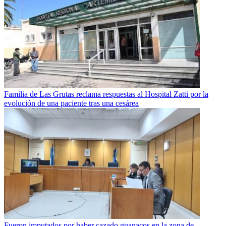
Familia de Las Grutas reclama respuestas al Hospital Zatti por la
evolución de una paciente tras una cesárea
Fueron imputados por haber cazado guanacos en la zona de