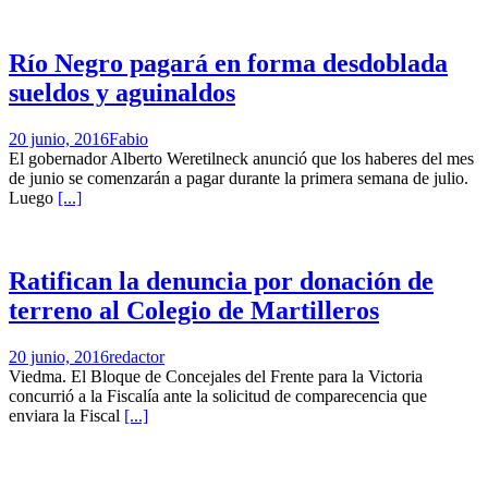
Río Negro pagará en forma desdoblada
sueldos y aguinaldos
20 junio, 2016
Fabio
El gobernador Alberto Weretilneck anunció que los haberes del mes
de junio se comenzarán a pagar durante la primera semana de julio.
Luego
[...]
Ratifican la denuncia por donación de
terreno al Colegio de Martilleros
20 junio, 2016
redactor
Viedma. El Bloque de Concejales del Frente para la Victoria
concurrió a la Fiscalía ante la solicitud de comparecencia que
enviara la Fiscal
[...]