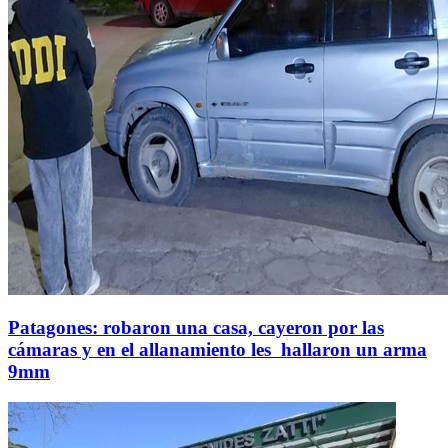
Patagones: robaron una casa, cayeron por las
cámaras y en el allanamiento les hallaron un arma
9mm