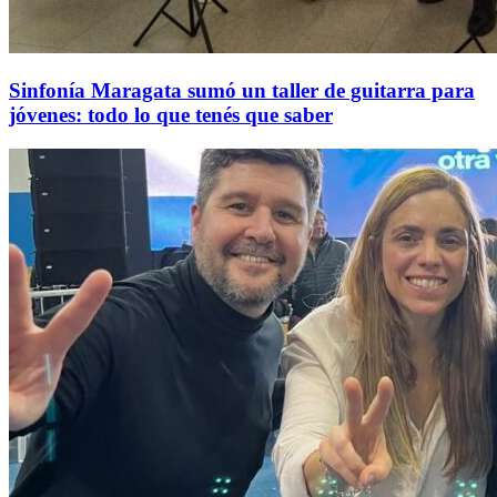
Sinfonía Maragata sumó un taller de guitarra para
jóvenes: todo lo que tenés que saber