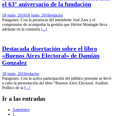
el 63° aniversario de la fundación
18 junio, 2016
18 junio, 2016
redactor
Patagones. Con la presencia del intendente José Zara y el
compromiso de acompañar la gestión que Héctor Montagie lleva
adelante en la comisión
[...]
Destacada disertación sobre el libro
«Buenos Aires Electoral» de Damián
Gonzalez
18 junio, 2016
redactor
Patagones. Con la activa participación del público presente se llevó
a cabo la presentación del libro “Buenos Aires Electoral. Análisis
Político de la
[...]
Ir a las entradas
Anteriores
1