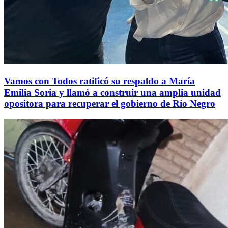
Vamos con Todos ratificó su respaldo a María
Emilia Soria y llamó a construir una amplia unidad
opositora para recuperar el gobierno de Río Negro