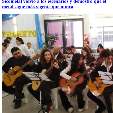
Sicometal volvió a los escenarios y demostró que el
metal sigue más vigente que nunca